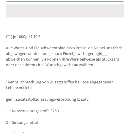
(*1) je 1000g 14,40 €
Alle Wurst- und Fleischwaren sind cirka Preise, da Sie bei uns frisch
abgewogen werden und je nach Einzelgewicht geringfügig
abweichen können. Sie können Ihre Ware teilweise als Stückzahl
oder nach Ihrem cirka Wunschgewicht auswählen.
*Kenntlichmachung von Zusatzstoffen bei lose abgegebenen
Lebensmitteln
gem. Zusatzstoffzulassungsverordnung (ZZulV)
1 = Konservierungsstoffe E250
2 = Süßungsmittel