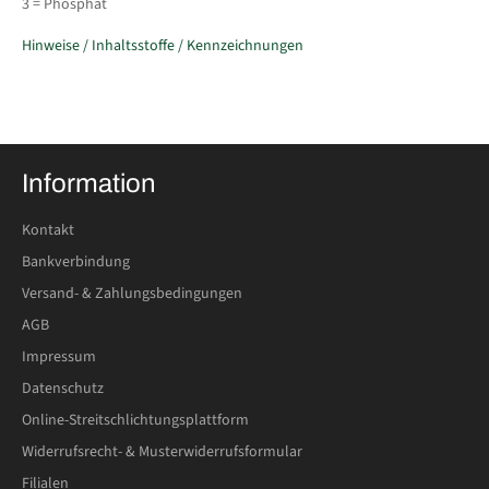
3 = Phosphat
Hinweise / Inhaltsstoffe / Kennzeichnungen
Information
Kontakt
Bankverbindung
Versand- & Zahlungsbedingungen
AGB
Impressum
Datenschutz
Online-Streitschlichtungsplattform
Widerrufsrecht- & Musterwiderrufsformular
Filialen